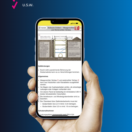
u.s.w.