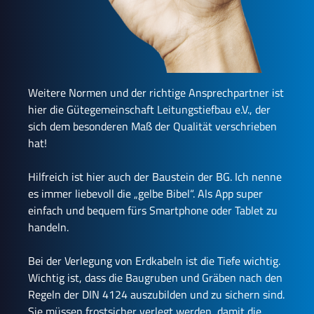
Weitere Normen und der richtige Ansprechpartner ist
hier die Gütegemeinschaft Leitungstiefbau e.V., der
sich dem besonderen Maß der Qualität verschrieben
hat!
Hilfreich ist hier auch der Baustein der BG. Ich nenne
es immer liebevoll die „gelbe Bibel“. Als App super
einfach und bequem fürs Smartphone oder Tablet zu
handeln.
Bei der Verlegung von Erdkabeln ist die Tiefe wichtig.
Wichtig ist, dass die Baugruben und Gräben nach den
Regeln der DIN 4124 auszubilden und zu sichern sind.
Sie müssen frostsicher verlegt werden, damit die