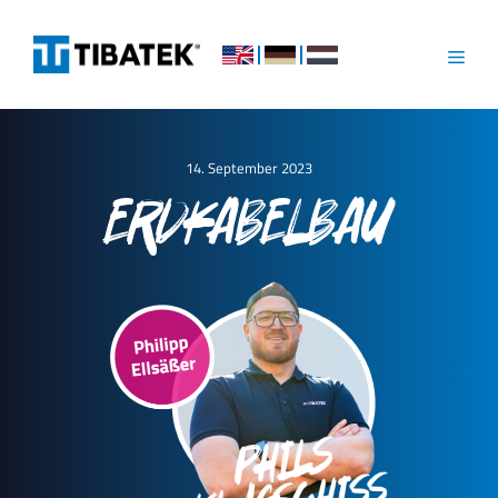
Skip
to
content
Menu
14. September 2023
ERDKABELBAU