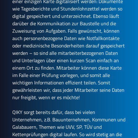
einer einzigen Karte digitalisiert werden: Dokumente
wie Tagesberichte und Stundenlohnzettel werden so
digital gespeichert und unterzeichnet. Ebenso läuft
darüber die Kommunikation zur Baustelle und die
Zuweisung von Aufgaben. Falls gewünscht, können
auch personenbezogene Daten wie Notfallkontakte
oder medizinische Besonderheiten darauf gespeichert
werden – so sind alle mitarbeiterbezogenen Daten
und Unterlagen über einen kurzen Scan einfach an
einem Ort zu finden. Mitarbeiter können diese Karte
im Falle einer Prüfung vorlegen, und somit alle
wichtigen Informationen effizient teilen. Somit
gewährleisten wir, dass jeder Mitarbeiter seine Daten
nur freigibt, wenn er es möchte!
QIKY sorgt bereits dafür, dass bei vielen
Unternehmen, z.B. Bauunternehmen, Kommunen und
Galabauern, Themen wie UVV, SP, TÜV und
Kettenprüfungen digital laufen. So wird stetig an die