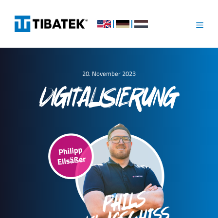
Skip
to
content
Menu
20. November 2023
DIGITALISIERUNG