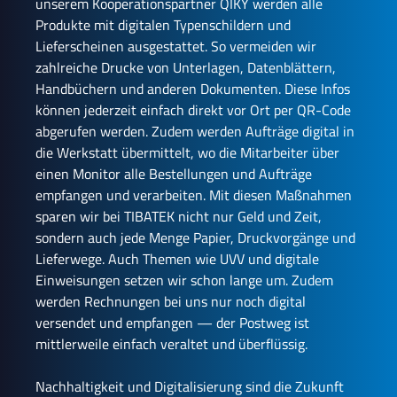
unserem Kooperationspartner QIKY werden alle
Produkte mit digitalen Typenschildern und
Lieferscheinen ausgestattet. So vermeiden wir
zahlreiche Drucke von Unterlagen, Datenblättern,
Handbüchern und anderen Dokumenten. Diese Infos
können jederzeit einfach direkt vor Ort per QR-Code
abgerufen werden. Zudem werden Aufträge digital in
die Werkstatt übermittelt, wo die Mitarbeiter über
einen Monitor alle Bestellungen und Aufträge
empfangen und verarbeiten. Mit diesen Maßnahmen
sparen wir bei TIBATEK nicht nur Geld und Zeit,
sondern auch jede Menge Papier, Druckvorgänge und
Lieferwege. Auch Themen wie UVV und digitale
Einweisungen setzen wir schon lange um. Zudem
werden Rechnungen bei uns nur noch digital
versendet und empfangen — der Postweg ist
mittlerweile einfach veraltet und überflüssig.
Nachhaltigkeit und Digitalisierung sind die Zukunft